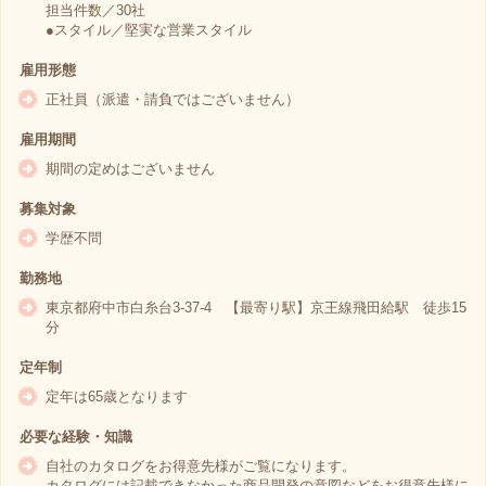
担当件数／30社
●スタイル／堅実な営業スタイル
雇用形態
正社員（派遣・請負ではございません）
雇用期間
期間の定めはございません
募集対象
学歴不問
勤務地
東京都府中市白糸台3-37-4 【最寄り駅】京王線飛田給駅 徒歩15
分
定年制
定年は65歳となります
必要な経験・知識
自社のカタログをお得意先様がご覧になります。
カタログには記載できなかった商品開発の意図などをお得意先様に