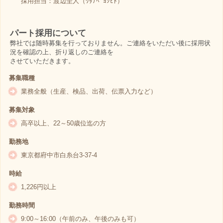
採用担当：渡辺圭人（ﾜﾀﾅﾍﾞﾖｼﾋﾄ）
パート採用について
弊社では随時募集を行っておりません。ご連絡をいただい後に採用状
況を確認の上、折り返しのご連絡を
させていただきます。
募集職種
業務全般（生産、検品、出荷、伝票入力など）
募集対象
高卒以上、22～50歳位迄の方
勤務地
東京都府中市白糸台3-37-4
時給
1,226円以上
勤務時間
9:00～16:00（午前のみ、午後のみも可）