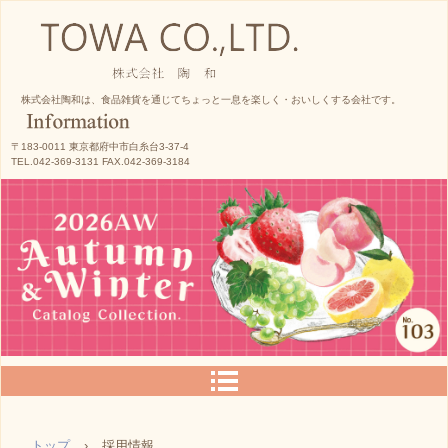
株式会社陶和
株式会社陶和は、食品雑貨を通じてちょっと一息を楽しく・おいしくする会社です。
〒183-0011 東京都府中市白糸台3-37-4
TEL.042-369-3131 FAX.042-369-3184
トップ
›
採用情報