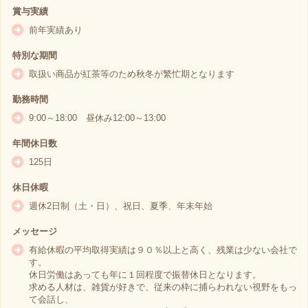
賞与実績
前年実績あり
特別な期間
取扱い商品が紅茶等のため秋冬が繁忙期となります
勤務時間
9:00～18:00 昼休み12:00～13:00
年間休日数
125日
休日休暇
週休2日制（土・日）、祝日、夏季、年末年始
メッセージ
有給休暇の平均取得実績は９０％以上と高く、残業は少ない会社で
す。
休日労働はあっても年に１回程度で振替休日となります。
求める人材は、雑貨が好きで、従来の枠に捕らわれない視野をもっ
て会話し、