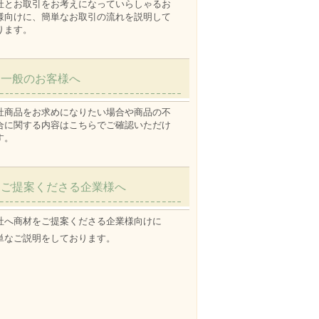
社とお取引をお考えになっていらしゃるお
様向けに、簡単なお取引の流れを説明して
ります。
一般のお客様へ
社商品をお求めになりたい場合や商品の不
合に関する内容はこちらでご確認いただけ
す。
ご提案くださる企業様へ
社へ商材をご提案くださる企業様向けに
単なご説明をしております。