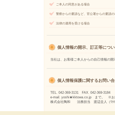
ご本人の同意がある場合
警察からの要請など、官公署からの要請の
法律の適用を受ける場合
個人情報の開示、訂正等につい
当社は、お客様ご本人からの自己情報の開
個人情報保護に関するお問い合
TEL. 042-369-3131 FAX. 042-369-3184
e-mail. yoshi★kktowa.co.jp
株式会社陶和 法務担当 渡辺圭人（ﾜﾀﾅﾍﾞ