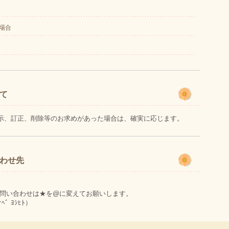
場合
て
示、訂正、削除等のお求めがあった場合は、確実に応じます。
わせ先
 まで。 ※お問い合わせは★を@に変えてお願いします。
 ﾖｼﾋﾄ）