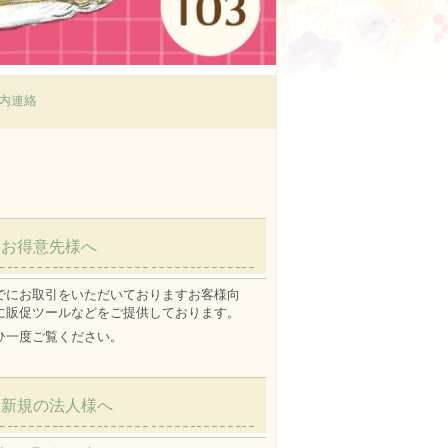
内連絡
お得意先様へ
でにお取引をいただいておりますお客様向
に販促ツールなどをご提供しております。
ひ一度ご覧ください。
新規の法人様へ