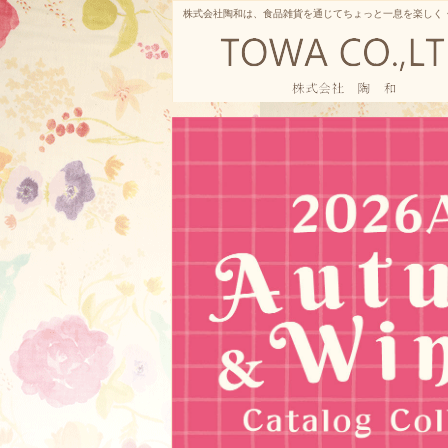
株式会社陶和は、食品雑貨を通じてちょっと一息を楽しく
株式会社陶和