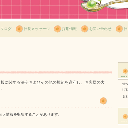
カタログ
社長メッセージ
採用情報
お問い合わせ
社
情報に関する法令およびその他の規範を遵守し、お客様の大
す
す。
け
ぜ
個人情報を収集することがあります。