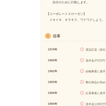
自分のために行動します。
【コーポレートスローガン】
イキイキ、キラキラ、ワクワクしよう。
沿革
1978年
渡辺正道（前社
1980年
資本金370万
1982年
砂糖事業に着手
1985年
弊社商品が初め
1986年
紅茶事業に着手
1990年
資本金1,000