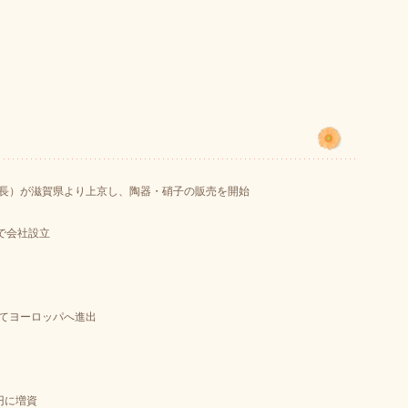
長）が滋賀県より上京し、陶器・硝子の販売を開始
円で会社設立
てヨーロッパへ進出
万円に増資