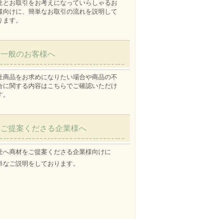
社とお取引をお考えになっていらしゃるお
様向けに、簡単なお取引の流れを説明して
ります。
一般のお客様へ
社商品をお求めになりたい場合や商品の不
合に関する内容はこちらでご確認いただけ
す。
ご提案くださる企業様へ
社へ商材をご提案くださる企業様向けに
単なご説明をしております。