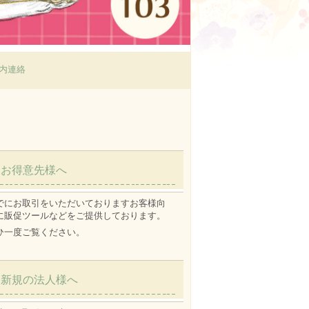
内連絡
お得意先様へ
でにお取引をいただいておりますお客様向
に販促ツールなどをご提供しております。
ひ一度ご覧ください。
新規の法人様へ