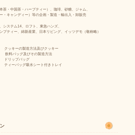
本茶・中国茶・ハーブティー）、珈琲、砂糖、ジャム、
ー・キャンディー）等の企画・製造・輸出入・卸販売
、システム14、ロフト、東急ハンズ、
ンプティー、綿新産業、日本リビング、イッツデモ（敬称略）
4 クッキーの製造方法及びクッキー
5 飲料バッグ及びその製造方法
1 ドリップバッグ
1 ティーバッグ吸水シート付きトレイ
ン