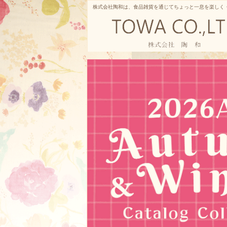
株式会社陶和は、食品雑貨を通じてちょっと一息を楽しく
株式会社陶和