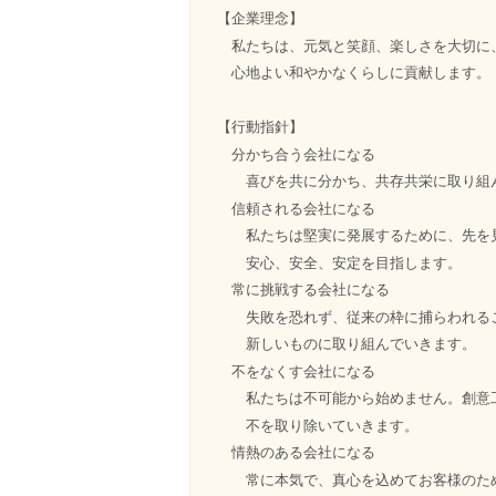
【企業理念】
私たちは、元気と笑顔、楽しさを大切に
心地よい和やかなくらしに貢献します。
【行動指針】
分かち合う会社になる
喜びを共に分かち、共存共栄に取り組
信頼される会社になる
私たちは堅実に発展するために、先を
安心、安全、安定を目指します。
常に挑戦する会社になる
失敗を恐れず、従来の枠に捕らわれる
新しいものに取り組んでいきます。
不をなくす会社になる
私たちは不可能から始めません。創意
不を取り除いていきます。
情熱のある会社になる
常に本気で、真心を込めてお客様のた