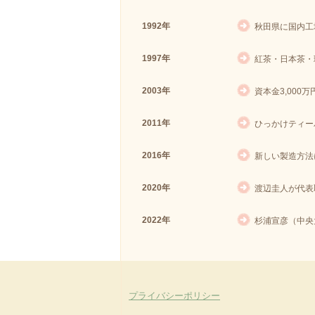
1992年
秋田県に国内工
1997年
紅茶・日本茶・
2003年
資本金3,000
2011年
ひっかけティー
2016年
新しい製造方法
2020年
渡辺圭人が代表
2022年
杉浦宣彦（中央
プライバシーポリシー