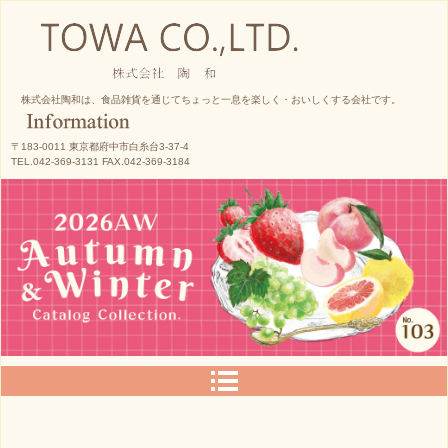
株式会社陶和
株式会社陶和は、食品雑貨を通じてちょっと一息を楽しく・おいしくする会社です。
〒183-0011 東京都府中市白糸台3-37-4
TEL.042-369-3131 FAX.042-369-3184